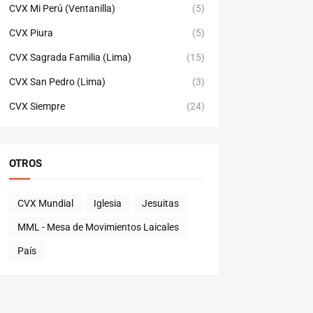
CVX Mi Perú (Ventanilla)
(5)
CVX Piura
(5)
CVX Sagrada Familia (Lima)
(15)
CVX San Pedro (Lima)
(3)
CVX Siempre
(24)
OTROS
CVX Mundial
Iglesia
Jesuitas
MML - Mesa de Movimientos Laicales
País