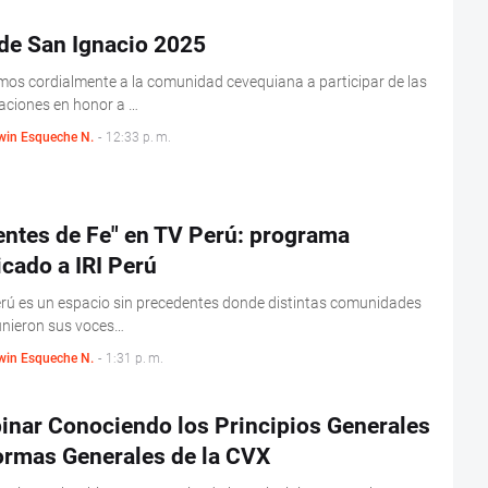
 de San Ignacio 2025
mos cordialmente a la comunidad cevequiana a participar de las
aciones en honor a …
win Esqueche N.
-
12:33 p. m.
entes de Fe" en TV Perú: programa
cado a IRI Perú
erú es un espacio sin precedentes donde distintas comunidades
unieron sus voces…
win Esqueche N.
-
1:31 p. m.
inar Conociendo los Principios Generales
ormas Generales de la CVX