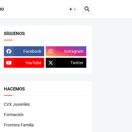
IO
SÍGUENOS
Facebook
Instagram
YouTube
Twitter
HACEMOS
CVX Juveniles
Formación
Frontera Familia