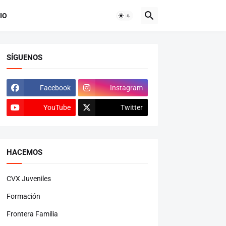
IO
SÍGUENOS
Facebook
Instagram
YouTube
Twitter
HACEMOS
CVX Juveniles
Formación
Frontera Familia