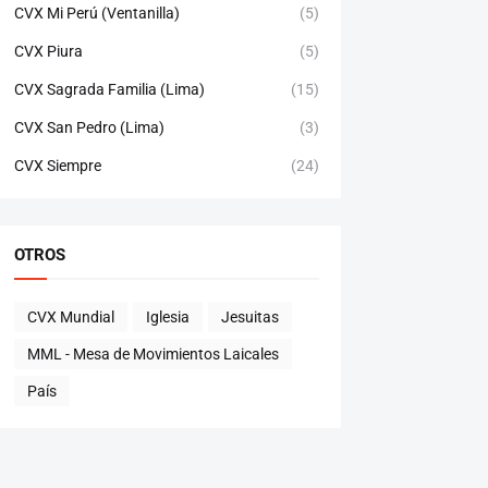
CVX Mi Perú (Ventanilla)
(5)
CVX Piura
(5)
CVX Sagrada Familia (Lima)
(15)
CVX San Pedro (Lima)
(3)
CVX Siempre
(24)
OTROS
CVX Mundial
Iglesia
Jesuitas
MML - Mesa de Movimientos Laicales
País