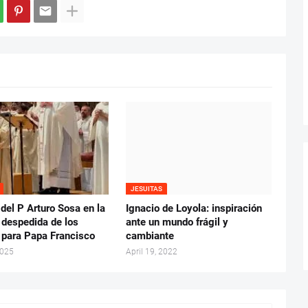
JESUITAS
del P Arturo Sosa en la
Ignacio de Loyola: inspiración
 despedida de los
ante un mundo frágil y
s para Papa Francisco
cambiante
2025
April 19, 2022