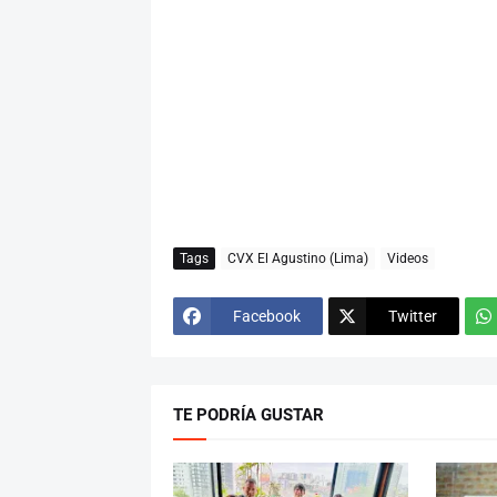
Tags
CVX El Agustino (Lima)
Videos
Facebook
Twitter
TE PODRÍA GUSTAR