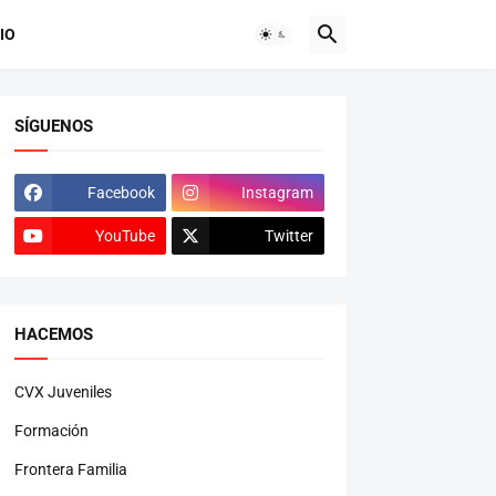
IO
SÍGUENOS
Facebook
Instagram
YouTube
Twitter
HACEMOS
CVX Juveniles
Formación
Frontera Familia