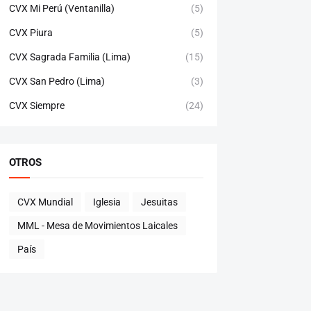
CVX Mi Perú (Ventanilla)
(5)
CVX Piura
(5)
CVX Sagrada Familia (Lima)
(15)
CVX San Pedro (Lima)
(3)
CVX Siempre
(24)
OTROS
CVX Mundial
Iglesia
Jesuitas
MML - Mesa de Movimientos Laicales
País