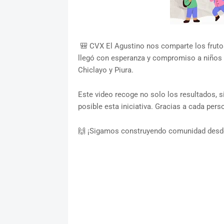
🎒 CVX El Agustino nos comparte los frutos
llegó con esperanza y compromiso a niños y
Chiclayo y Piura.
Este video recoge no solo los resultados, si
posible esta iniciativa. Gracias a cada pe
🙌 ¡Sigamos construyendo comunidad desde 