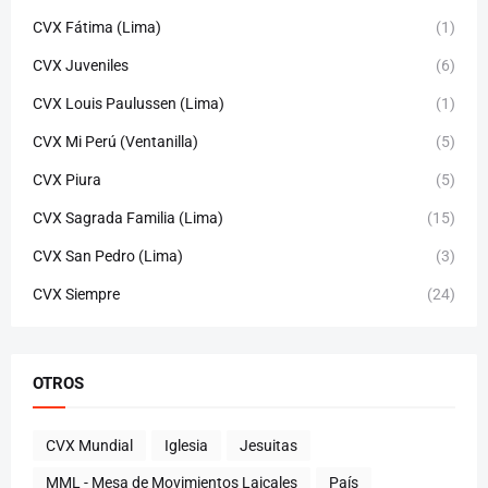
CVX Fátima (Lima)
(1)
CVX Juveniles
(6)
CVX Louis Paulussen (Lima)
(1)
CVX Mi Perú (Ventanilla)
(5)
CVX Piura
(5)
CVX Sagrada Familia (Lima)
(15)
CVX San Pedro (Lima)
(3)
CVX Siempre
(24)
OTROS
CVX Mundial
Iglesia
Jesuitas
MML - Mesa de Movimientos Laicales
País