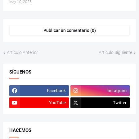
May 10, 2025
Publicar un comentario (0)
Artículo Anterior
Artículo Siguiente
SÍGUENOS
Facebook
Instagram
YouTube
Twitter
HACEMOS