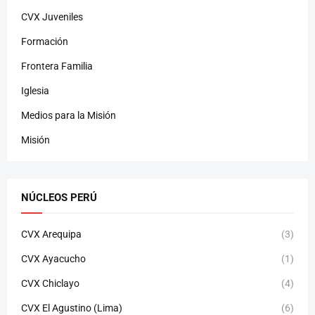
CVX Juveniles
Formación
Frontera Familia
Iglesia
Medios para la Misión
Misión
NÚCLEOS PERÚ
CVX Arequipa
(3)
CVX Ayacucho
(1)
CVX Chiclayo
(4)
CVX El Agustino (Lima)
(6)