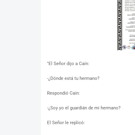
"El Señor dijo a Caín:
-¿Dónde está tu hermano?
Respondió Caín:
-¿Soy yo el guardián de mi hermano?
El Señor le replicó: