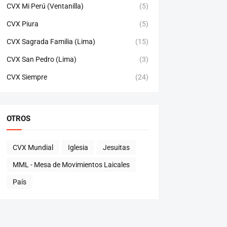
CVX Mi Perú (Ventanilla)
(5)
CVX Piura
(5)
CVX Sagrada Familia (Lima)
(15)
CVX San Pedro (Lima)
(3)
CVX Siempre
(24)
OTROS
CVX Mundial
Iglesia
Jesuitas
MML - Mesa de Movimientos Laicales
País