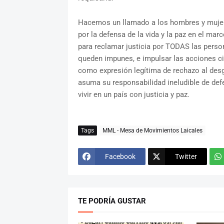
Hacemos un llamado a los hombres y mujere
por la defensa de la vida y la paz en el mar
para reclamar justicia por TODAS las perso
queden impunes, e impulsar las acciones ci
como expresión legítima de rechazo al des
asuma su responsabilidad ineludible de def
vivir en un país con justicia y paz.
Tags
MML - Mesa de Movimientos Laicales
Facebook
Twitter
TE PODRÍA GUSTAR