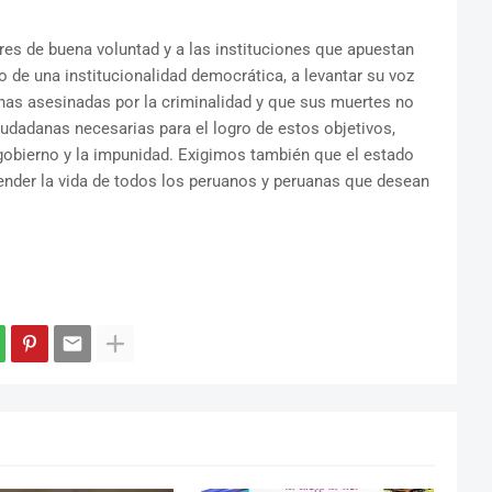
s de buena voluntad y a las instituciones que apuestan
co de una institucionalidad democrática, a levantar su voz
nas asesinadas por la criminalidad y que sus muertes no
udadanas necesarias para el logro de estos objetivos,
gobierno y la impunidad. Exigimos también que el estado
ender la vida de todos los peruanos y peruanas que desean