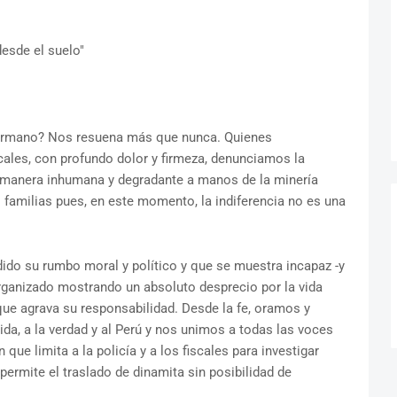
esde el suelo"
 hermano? Nos resuena más que nunca. Quienes
les, con profundo dolor y firmeza, denunciamos la
 manera inhumana y degradante a manos de la minería
 familias pues, en este momento, la indiferencia no es una
ido su rumbo moral y político y que se muestra incapaz -y
rganizado mostrando un absoluto desprecio por la vida
 que agrava su responsabilidad. Desde la fe, oramos y
ida, a la verdad y al Perú y nos unimos a todas las voces
que limita a la policía y a los fiscales para investigar
 permite el traslado de dinamita sin posibilidad de