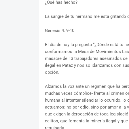
¿Qué has hecho?
La sangre de tu hermano me está gritando d
Génesis 4: 9-10
El día de hoy la pregunta “¿Dónde está tu
conformamos la Mesa de Movimientos Laica
masacre de 13 trabajadores asesinados de
ilegal en Pataz y nos solidarizamos con sus
opción.
Alzamos la voz ante un régimen que ha perd
muchas veces cómplice- frente al crimen o
humana al intentar silenciar lo ocurrido, lo
actuamos: no por odio, sino por amor a la v
que exigen la derogación de toda legislación 
delitos, que fomenta la minería ilegal y que
requisarla.