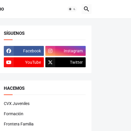
IO
SÍGUENOS
Facebook
Instagram
YouTube
Twitter
HACEMOS
CVX Juveniles
Formación
Frontera Familia