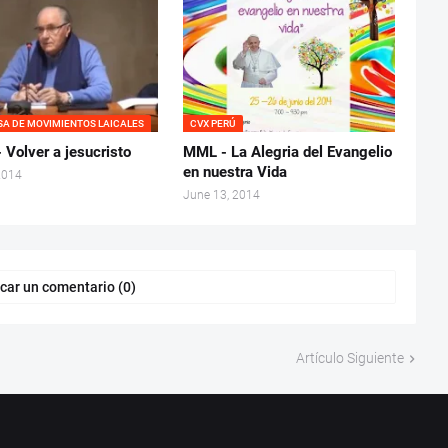
SA DE MOVIMIENTOS LAICALES
CVX PERÚ
 Volver a jesucristo
MML - La Alegria del Evangelio
en nuestra Vida
2014
June 13, 2014
car un comentario (0)
Artículo Siguiente