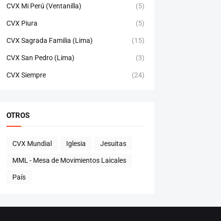
CVX Mi Perú (Ventanilla)
(5)
CVX Piura
(5)
CVX Sagrada Familia (Lima)
(15)
CVX San Pedro (Lima)
(3)
CVX Siempre
(24)
OTROS
CVX Mundial
Iglesia
Jesuitas
MML - Mesa de Movimientos Laicales
País