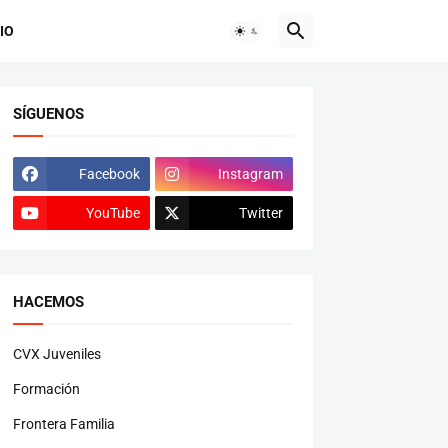
IO
SÍGUENOS
Facebook
Instagram
YouTube
Twitter
HACEMOS
CVX Juveniles
Formación
Frontera Familia