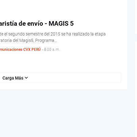
ristía de envío - MAGIS 5
e el segundo semestre del 2015 se ha realizado la etapa
ratoria del Magis5, Programa…
municaciones CVX PERÚ
-
8:00 a. m.
Carga Más