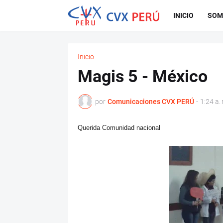
INICIO
SOM
Inicio
Magis 5 - México
por
Comunicaciones CVX PERÚ
-
1:24 a. 
Querida Comunidad nacional