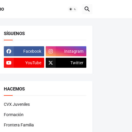
IO
SÍGUENOS
Facebook
Instagram
YouTube
Twitter
HACEMOS
CVX Juveniles
Formación
Frontera Familia