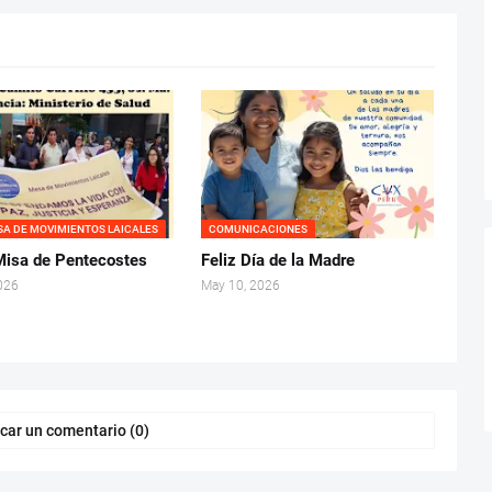
SA DE MOVIMIENTOS LAICALES
COMUNICACIONES
isa de Pentecostes
Feliz Día de la Madre
026
May 10, 2026
car un comentario (0)