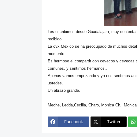
Les escribimos desde Guadalajara, muy contentas 
recibido.
La cvx México se ha preocupado de muchos detall
momento.
Es hermoso el compartir con cevecos y cevecas de
comunes, y sentirnos hermanos..
Apenas vamos empezando y ya nos sentimos anima
ustedes.
Un abrazo grande.
Meche, Ledda,Cecilia, Charo, Monica Ch., Monica 
Facebook
Twitter