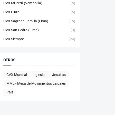
CVX Mi Perú (Ventanilla)
(5)
CVX Piura
(5)
CVX Sagrada Familia (Lima)
(15)
CVX San Pedro (Lima)
(3)
CVX Siempre
(24)
OTROS
CVX Mundial
Iglesia
Jesuitas
MML - Mesa de Movimientos Laicales
País