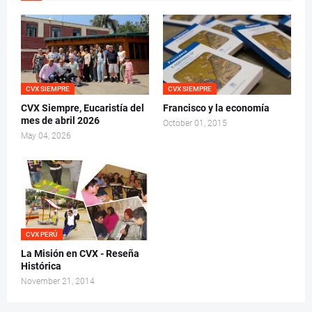
CVX SIEMPRE
CVX SIEMPRE
CVX Siempre, Eucaristía del
Francisco y la economía
mes de abril 2026
October 01, 2015
May 04, 2026
CVX PERÚ
La Misión en CVX - Reseña
Histórica
November 21, 2014