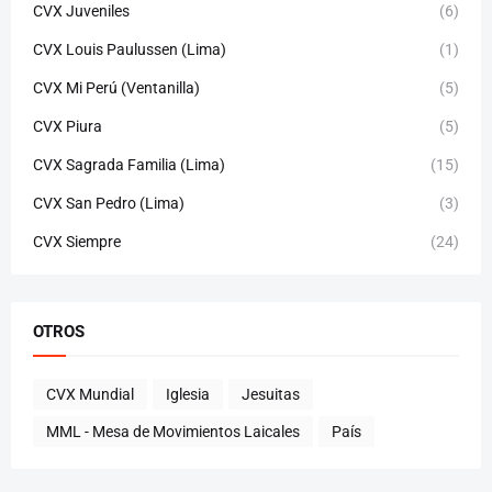
CVX Juveniles
(6)
CVX Louis Paulussen (Lima)
(1)
CVX Mi Perú (Ventanilla)
(5)
CVX Piura
(5)
CVX Sagrada Familia (Lima)
(15)
CVX San Pedro (Lima)
(3)
CVX Siempre
(24)
OTROS
CVX Mundial
Iglesia
Jesuitas
MML - Mesa de Movimientos Laicales
País