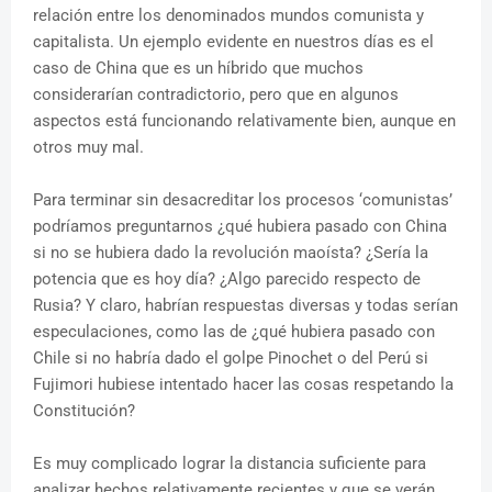
relación entre los denominados mundos comunista y
capitalista. Un ejemplo evidente en nuestros días es el
caso de China que es un híbrido que muchos
considerarían contradictorio, pero que en algunos
aspectos está funcionando relativamente bien, aunque en
otros muy mal.
Para terminar sin desacreditar los procesos ‘comunistas’
podríamos preguntarnos ¿qué hubiera pasado con China
si no se hubiera dado la revolución maoísta? ¿Sería la
potencia que es hoy día? ¿Algo parecido respecto de
Rusia? Y claro, habrían respuestas diversas y todas serían
especulaciones, como las de ¿qué hubiera pasado con
Chile si no habría dado el golpe Pinochet o del Perú si
Fujimori hubiese intentado hacer las cosas respetando la
Constitución?
Es muy complicado lograr la distancia suficiente para
analizar hechos relativamente recientes y que se verán