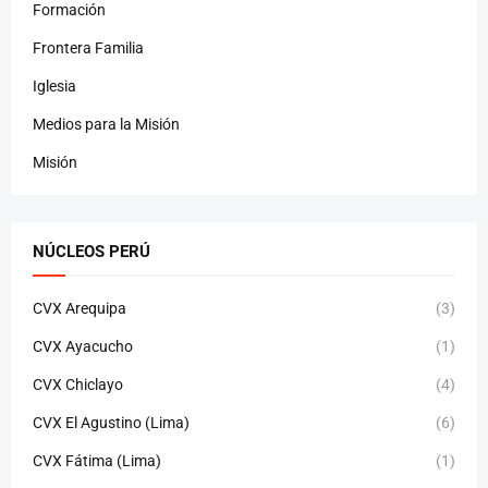
Formación
Frontera Familia
Iglesia
Medios para la Misión
Misión
NÚCLEOS PERÚ
CVX Arequipa
(3)
CVX Ayacucho
(1)
CVX Chiclayo
(4)
CVX El Agustino (Lima)
(6)
CVX Fátima (Lima)
(1)