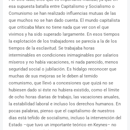
esa supuesta batalla entre Capitalismo y Socialismo o
Comunismo se han realizado influencias mutuas de las
que muchos no se han dado cuenta. El mundo capitalista
que criticaba Marx no tiene nada que ver con el que
vivimos y ha sido superado largamente. En esos tiempos
la explotación de los trabajadores se parecía a la de los
tiempos de la esclavitud. Se trabajaba horas
interminables en condiciones inimaginables por salarios
míseros y no había vacaciones, ni nada parecido, menos
seguridad social o jubilación. Es hidalgo reconocer que
muchas de sus mejoras se le deben al temido
comunismo, que llevó a concesiones que quizá no se
hubiesen dado si éste no hubiera existido, como el límite
de ocho horas diarias de trabajo, las vacaciones anuales,
la estabilidad laboral e incluso los derechos humanos. En
pocas palabras, pienso que el capitalismo de nuestros
días está teñido de socialismo, incluso la intervención del
Estado –que tuvo un importante teórico en Keynes– no