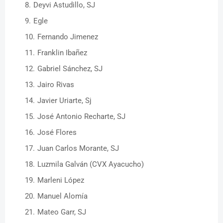
Deyvi Astudillo, SJ
Egle
Fernando Jimenez
Franklin Ibañez
Gabriel Sánchez, SJ
Jairo Rivas
Javier Uriarte, Sj
José Antonio Recharte, SJ
José Flores
Juan Carlos Morante, SJ
Luzmila Galván (CVX Ayacucho)
Marleni López
Manuel Alomía
Mateo Garr, SJ