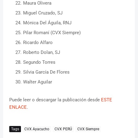
Maura Olivera
Miguel Cruzado, SJ
Mónica Del Águila, RNJ
Pilar Romaní (CVX Siempre)
Ricardo Alfaro
Roberto Dolan, SJ
Segundo Torres
Silvia García De Flores
Walter Aguilar
Puede leer o descargar la publicación desde
ESTE
ENLACE
.
Tags
CVX Ayacucho
CVX PERÚ
CVX Siempre