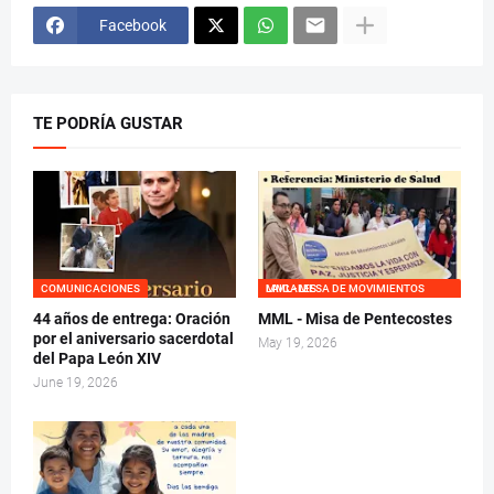
Facebook
TE PODRÍA GUSTAR
COMUNICACIONES
MML - MESA DE MOVIMIENTOS LAICALES
44 años de entrega: Oración
MML - Misa de Pentecostes
por el aniversario sacerdotal
May 19, 2026
del Papa León XIV
June 19, 2026