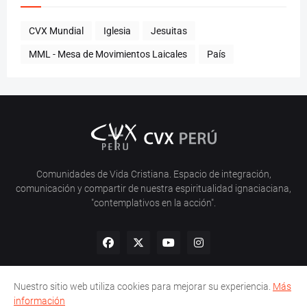
CVX Mundial
Iglesia
Jesuitas
MML - Mesa de Movimientos Laicales
País
Comunidades de Vida Cristiana. Espacio de integración,
comunicación y compartir de nuestra espiritualidad ignaciaciana,
"contemplativos en la acción".
Nuestro sitio web utiliza cookies para mejorar su experiencia.
Más
información