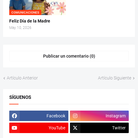
COMUNICACIONES
Feliz Día de la Madre
May 10, 2026
Publicar un comentario (0)
Artículo Anterior
Artículo Siguiente
SÍGUENOS
Facebook
Instagram
YouTube
Twitter