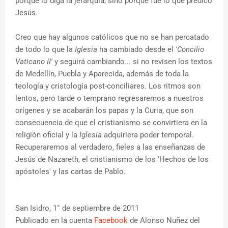
porque lo diga la jerarquía, sino porque fue lo que predicó
Jesús.
Creo que hay algunos católicos que no se han percatado
de todo lo que la
Iglesia
ha cambiado desde el
'Concilio
Vaticano II'
y seguirá cambiando... si no revisen los textos
de Medellín, Puebla y Aparecida, además de toda la
teología y cristología post-conciliares. Los ritmos son
lentos, pero tarde o temprano regresaremos a nuestros
orígenes y se acabarán los papas y la Curia, que son
consecuencia de que el cristianismo se convirtiera en la
religión oficial y la
Iglesia
adquiriera poder temporal.
Recuperaremos al verdadero, fieles a las enseñanzas de
Jesús de Nazareth, el cristianismo de los 'Hechos de los
apóstoles' y las cartas de Pablo.
San Isidro, 1° de septiembre de 2011
Publicado en la cuenta
Facebook
de Alonso Nuñez del