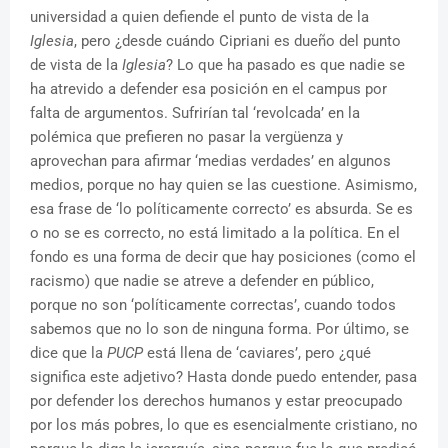
universidad a quien defiende el punto de vista de la
Iglesia
, pero ¿desde cuándo Cipriani es dueño del punto
de vista de la
Iglesia
? Lo que ha pasado es que nadie se
ha atrevido a defender esa posición en el campus por
falta de argumentos. Sufrirían tal ‘revolcada’ en la
polémica que prefieren no pasar la vergüenza y
aprovechan para afirmar ‘medias verdades’ en algunos
medios, porque no hay quien se las cuestione. Asimismo,
esa frase de ‘lo políticamente correcto’ es absurda. Se es
o no se es correcto, no está limitado a la política. En el
fondo es una forma de decir que hay posiciones (como el
racismo) que nadie se atreve a defender en público,
porque no son ‘políticamente correctas’, cuando todos
sabemos que no lo son de ninguna forma. Por último, se
dice que la
PUCP
está llena de ‘caviares’, pero ¿qué
significa este adjetivo? Hasta donde puedo entender, pasa
por defender los derechos humanos y estar preocupado
por los más pobres, lo que es esencialmente cristiano, no