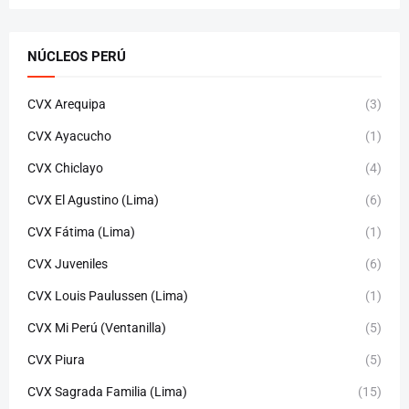
NÚCLEOS PERÚ
CVX Arequipa
(3)
CVX Ayacucho
(1)
CVX Chiclayo
(4)
CVX El Agustino (Lima)
(6)
CVX Fátima (Lima)
(1)
CVX Juveniles
(6)
CVX Louis Paulussen (Lima)
(1)
CVX Mi Perú (Ventanilla)
(5)
CVX Piura
(5)
CVX Sagrada Familia (Lima)
(15)