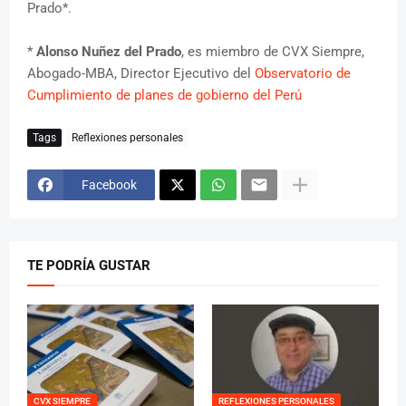
Prado*.
*
Alonso Nuñez del Prado
, es miembro de CVX Siempre,
Abogado-MBA, Director Ejecutivo del
Observatorio de
Cumplimiento de planes de gobierno del Perú
Tags
Reflexiones personales
Facebook
TE PODRÍA GUSTAR
CVX SIEMPRE
REFLEXIONES PERSONALES