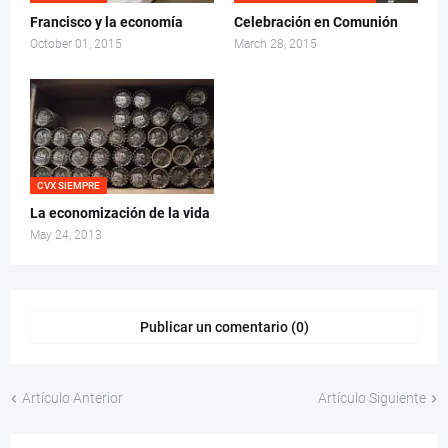
Francisco y la economía
Celebración en Comunión
October 01, 2015
March 28, 2015
CVX SIEMPRE
La economización de la vida
May 24, 2013
Publicar un comentario (0)
Artículo Anterior
Artículo Siguiente