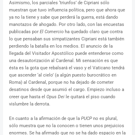
Asimismo, los parciales ‘triunfos’ de Cipriani sólo
muestran que tuvo influencia política, pero que ahora que
ya no la tiene y sabe que perderá la guerra, está dando
manotazos de ahogado. Por otro lado, con las encuestas
publicadas por
El Comercio
ha quedado claro que contra
lo que pensaban sus simpatizantes Cipriani está también
perdiendo la batalla en los medios. El anuncio de la
llegada del Visitador Apostólico puede entenderse como
una desautorización al Cardenal. Mi sensación es que
ésta es la gota que rebalsará el vaso y el Vaticano tendrá
que ascender ‘al cielo’ (a algún puesto burocrático en
Roma) al Cardenal, porque no ha dejado de cometer
desatinos desde que asumió el cargo. Empiezo incluso a
creer que hasta el
Opus Dei
le quitará el piso cuando
vislumbre la derrota.
En cuanto a la afirmación de que la
PUCP
no es plural,
sólo muestra que no la conocen o tienen unos prejuicios
enormes. Se ha afirmado que no se ha dado espacio en la