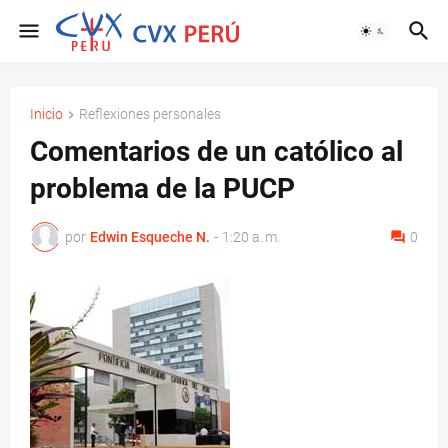
Inicio
Reflexiones personales
Comentarios de un católico al
problema de la PUCP
por
Edwin Esqueche N.
-
1:20 a. m.
0