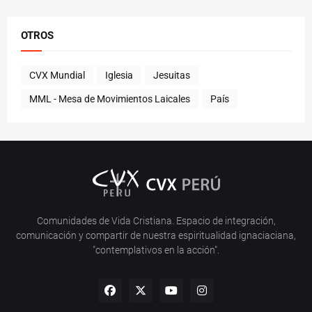
OTROS
CVX Mundial
Iglesia
Jesuitas
MML - Mesa de Movimientos Laicales
País
Comunidades de Vida Cristiana. Espacio de integración,
comunicación y compartir de nuestra espiritualidad ignaciaciana,
"contemplativos en la acción".