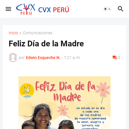
Inicio
Comunicaciones
Feliz Día de la Madre
por
Edwin Esqueche N.
-
7:21 a. m.
0