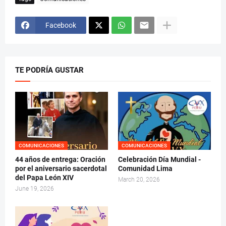
Facebook
TE PODRÍA GUSTAR
COMUNICACIONES
COMUNICACIONES
44 años de entrega: Oración
Celebración Día Mundial -
por el aniversario sacerdotal
Comunidad Lima
del Papa León XIV
March 20, 2026
June 19, 2026