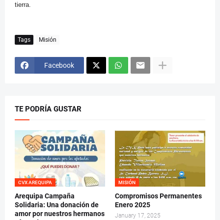
tierra.
Tags
Misión
Facebook
TE PODRÍA GUSTAR
CVX AREQUIPA
MISIÓN
Arequipa Campaña
Compromisos Permanentes
Solidaria: Una donación de
Enero 2025
amor por nuestros hermanos
January 17, 2025