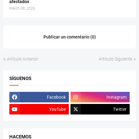
afectados
March 08, 2026
Publicar un comentario (0)
Artículo Anterior
Artículo Siguiente
SÍGUENOS
Facebook
Instagram
YouTube
Twitter
HACEMOS