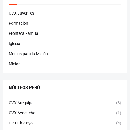
CVX Juveniles
Formación
Frontera Familia
Iglesia
Medios para la Misión
Misión
NÚCLEOS PERÚ
CVX Arequipa
(3)
CVX Ayacucho
(1)
CVX Chiclayo
(4)