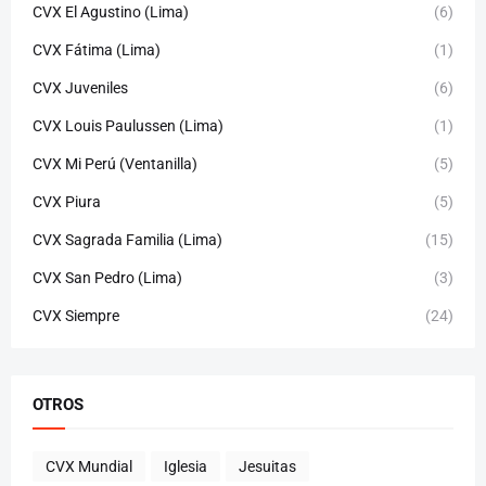
CVX El Agustino (Lima)
(6)
CVX Fátima (Lima)
(1)
CVX Juveniles
(6)
CVX Louis Paulussen (Lima)
(1)
CVX Mi Perú (Ventanilla)
(5)
CVX Piura
(5)
CVX Sagrada Familia (Lima)
(15)
CVX San Pedro (Lima)
(3)
CVX Siempre
(24)
OTROS
CVX Mundial
Iglesia
Jesuitas