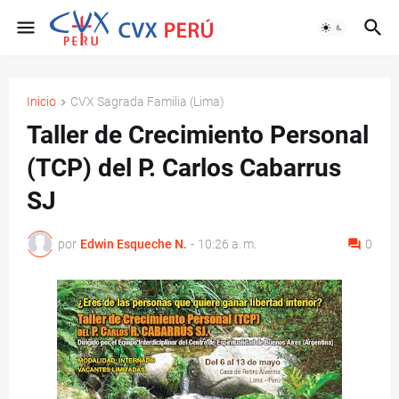
Inicio
CVX Sagrada Familia (Lima)
Taller de Crecimiento Personal
(TCP) del P. Carlos Cabarrus
SJ
por
Edwin Esqueche N.
-
10:26 a. m.
0