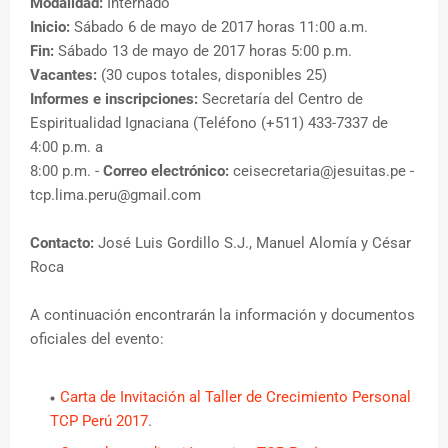
Modalidad:
Internado
Inicio:
Sábado 6 de mayo de 2017 horas 11:00 a.m.
Fin:
Sábado 13 de mayo de 2017 horas 5:00 p.m.
Vacantes:
(30 cupos totales, disponibles 25)
Informes e inscripciones:
Secretaría del Centro de
Espiritualidad Ignaciana (Teléfono (+511) 433-7337 de
4:00 p.m. a
8:00 p.m. -
Correo electrónico:
ceisecretaria@jesuitas.pe -
tcp.lima.peru@gmail.com
Contacto:
José Luis Gordillo S.J., Manuel Alomía y César
Roca
A continuación encontrarán la información y documentos
oficiales del evento:
Carta de Invitación al Taller de Crecimiento Personal
TCP Perú 2017
.