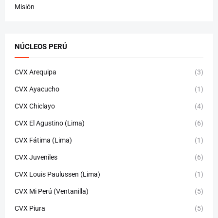
Misión
NÚCLEOS PERÚ
CVX Arequipa
(3)
CVX Ayacucho
(1)
CVX Chiclayo
(4)
CVX El Agustino (Lima)
(6)
CVX Fátima (Lima)
(1)
CVX Juveniles
(6)
CVX Louis Paulussen (Lima)
(1)
CVX Mi Perú (Ventanilla)
(5)
CVX Piura
(5)