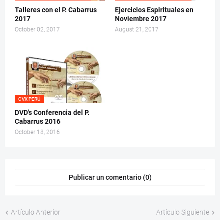
Talleres con el P. Cabarrus
Ejercicios Espirituales en
2017
Noviembre 2017
October 02, 2017
August 21, 2017
CVX PERÚ
DVD's Conferencia del P.
Cabarrus 2016
October 18, 2016
Publicar un comentario (0)
Artículo Anterior
Artículo Siguiente