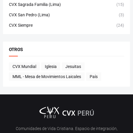
CVX Sagrada Familia (Lima)
(15)
CVX San Pedro (Lima)
(3)
CVX Siempre
(24)
OTROS
CVX Mundial
Iglesia
Jesuitas
MML - Mesa de Movimientos Laicales
País
Comunidades de Vida Cristiana. Espacio de integración,