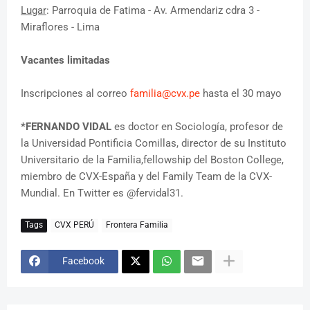
Lugar
: Parroquia de Fatima - Av. Armendariz cdra 3 -
Miraflores - Lima
Vacantes limitadas
Inscripciones al correo
familia@cvx.pe
hasta el 30 mayo
*FERNANDO VIDAL
es doctor en Sociología, profesor de
la Universidad Pontificia Comillas, director de su Instituto
Universitario de la Familia,fellowship del Boston College,
miembro de CVX-España y del Family Team de la CVX-
Mundial. En Twitter es @fervidal31.
Tags
CVX PERÚ
Frontera Familia
Facebook