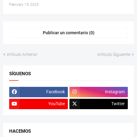
February 19, 2025
Publicar un comentario (0)
Artículo Anterior
Artículo Siguiente
SÍGUENOS
Facebook
Instagram
YouTube
Twitter
HACEMOS