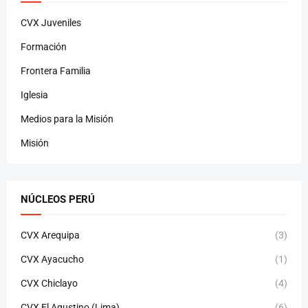
CVX Juveniles
Formación
Frontera Familia
Iglesia
Medios para la Misión
Misión
NÚCLEOS PERÚ
CVX Arequipa
(3)
CVX Ayacucho
(1)
CVX Chiclayo
(4)
CVX El Agustino (Lima)
(6)