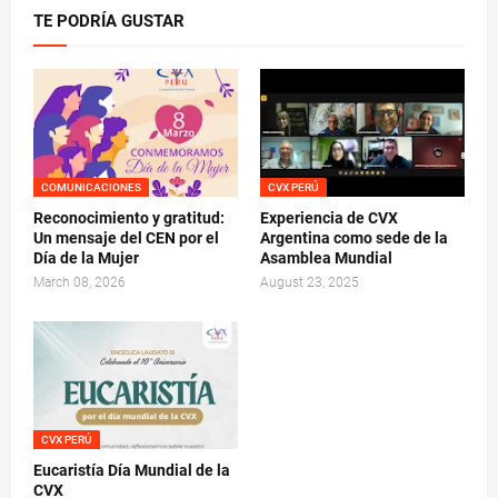
TE PODRÍA GUSTAR
COMUNICACIONES
CVX PERÚ
Reconocimiento y gratitud:
Experiencia de CVX
Un mensaje del CEN por el
Argentina como sede de la
Día de la Mujer
Asamblea Mundial
March 08, 2026
August 23, 2025
CVX PERÚ
Eucaristía Día Mundial de la
CVX