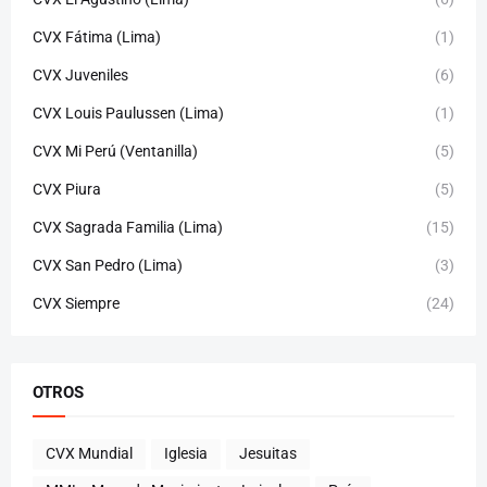
CVX Fátima (Lima)
(1)
CVX Juveniles
(6)
CVX Louis Paulussen (Lima)
(1)
CVX Mi Perú (Ventanilla)
(5)
CVX Piura
(5)
CVX Sagrada Familia (Lima)
(15)
CVX San Pedro (Lima)
(3)
CVX Siempre
(24)
OTROS
CVX Mundial
Iglesia
Jesuitas