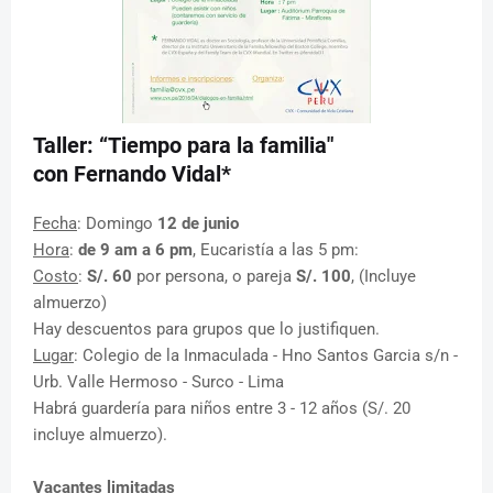
Taller: “Tiempo para la familia"
con Fernando Vidal*
Fecha
: Domingo
12 de junio
Hora
:
de 9 am a 6 pm
, Eucaristía a las 5 pm:
Costo
:
S/. 60
por persona, o pareja
S/. 100
, (Incluye
almuerzo)
Hay descuentos para grupos que lo justifiquen.
Lugar
: Colegio de la Inmaculada - Hno Santos Garcia s/n -
Urb. Valle Hermoso - Surco - Lima
Habrá guardería para niños entre 3 - 12 años (S/. 20
incluye almuerzo).
Vacantes limitadas