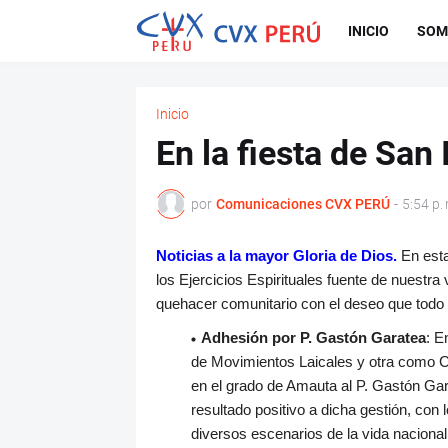
INICIO
SOM
Inicio
En la fiesta de San
por
Comunicaciones CVX PERÚ
-
5:54 p. 
Noticias a la mayor Gloria de Dios.
En esta
los Ejercicios Espirituales fuente de nuest
quehacer comunitario con el deseo que todo 
Adhesión por P. Gastón Garatea
:
En
de Movimientos Laicales y otra como C
en el grado de Amauta al P. Gastón Ga
resultado positivo a dicha gestión, con 
diversos escenarios de la vida nacional;