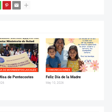
SA DE MOVIMIENTOS LAICALES
COMUNICACIONES
isa de Pentecostes
Feliz Día de la Madre
026
May 10, 2026