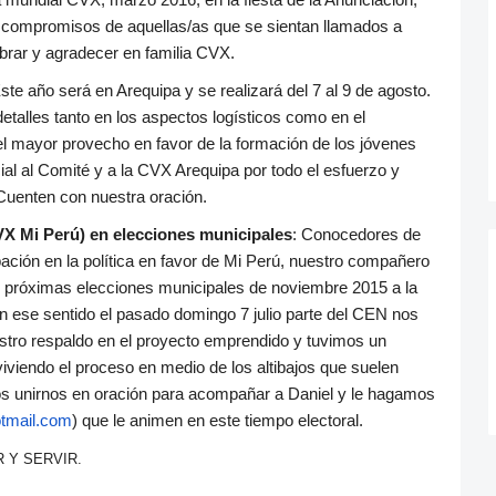
 compromisos de aquellas/as que se sientan llamados a
brar y agradecer en familia CVX.
ste año será en Arequipa y se realizará del 7 al 9 de agosto.
etalles tanto en los aspectos logísticos como en el
l mayor provecho en favor de la formación de los jóvenes
al al Comité y a la CVX Arequipa por todo el esfuerzo y
 Cuenten con nuestra oración.
VX Mi Perú) en elecciones municipales
: Conocedores de
ipación en la política en favor de Mi Perú, nuestro compañero
s próximas elecciones municipales de noviembre 2015 a la
En ese sentido el pasado domingo 7 julio parte del CEN nos
estro respaldo en el proyecto emprendido y tuvimos un
viendo el proceso en medio de los altibajos que suelen
os unirnos en oración para acompañar a Daniel y le hagamos
tmail.com
) que le animen en este tiempo electoral.
 Y SERVIR.