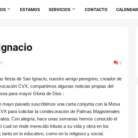
OS
ESTAMOS
SERVICIOS
CONTACTO
CALENDAR
 Ignacio
m.
0
s fiesta de San Ignacio, nuestro amigo peregrino, creador de
ra vocación CVX, compartimos
algunas noticias propias del
sea para mayor Gloria de Dios :
 mayo pasado suscribimos una carta conjunta con la Mesa
VX para solicitar la condecoración de Palmas Magisteriales
ratea. Con alegría, hace unas semanas hemos conocido el
lo cual se rinde merecido tributo a su vida y obra en los
 tanto en lo educativo, como en lo religioso y social.