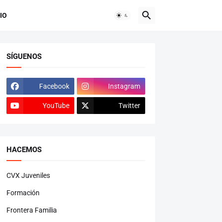
IO
SÍGUENOS
Facebook
Instagram
YouTube
Twitter
HACEMOS
CVX Juveniles
Formación
Frontera Familia