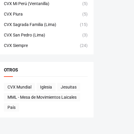
CVX Mi Perú (Ventanilla)
(5)
CVX Piura
(5)
CVX Sagrada Familia (Lima)
(15)
CVX San Pedro (Lima)
(3)
CVX Siempre
(24)
OTROS
CVX Mundial
Iglesia
Jesuitas
MML - Mesa de Movimientos Laicales
País