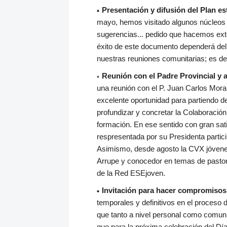
Presentación y difusión del Plan e
mayo, hemos visitado algunos núcleos a
sugerencias... pedido que hacemos ext
éxito de este documento dependerá del e
nuestras reuniones comunitarias; es de
Reunión con el Padre Provincial y
una reunión con el P. Juan Carlos Mora
excelente oportunidad para partiendo d
profundizar y concretar la Colaboración 
formación. En ese sentido con gran sati
respresentada por su Presidenta partici
Asimismo, desde agosto la CVX jóvene
Arrupe y conocedor en temas de pastoral
de la Red ESEjoven.
Invitación para hacer compromiso
temporales y definitivos en el proceso
que tanto a nivel personal como comuni
que para la próxima celebración del Dí