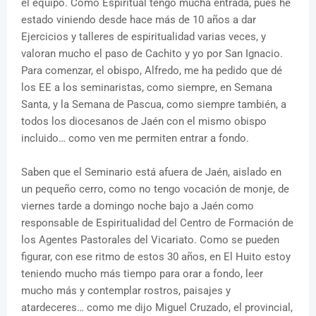
el equipo. Como Espiritual tengo mucha entrada, pues he
estado viniendo desde hace más de 10 años a dar
Ejercicios y talleres de espiritualidad varias veces, y
valoran mucho el paso de Cachito y yo por San Ignacio.
Para comenzar, el obispo, Alfredo, me ha pedido que dé
los EE a los seminaristas, como siempre, en Semana
Santa, y la Semana de Pascua, como siempre también, a
todos los diocesanos de Jaén con el mismo obispo
incluido… como ven me permiten entrar a fondo.
Saben que el Seminario está afuera de Jaén, aislado en
un pequeño cerro, como no tengo vocación de monje, de
viernes tarde a domingo noche bajo a Jaén como
responsable de Espiritualidad del Centro de Formación de
los Agentes Pastorales del Vicariato. Como se pueden
figurar, con ese ritmo de estos 30 años, en El Huito estoy
teniendo mucho más tiempo para orar a fondo, leer
mucho más y contemplar rostros, paisajes y
atardeceres… como me dijo Miguel Cruzado, el provincial,