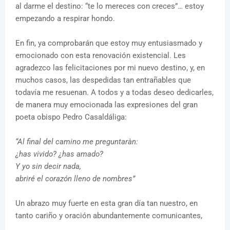
al darme el destino: “te lo mereces con creces”… estoy
empezando a respirar hondo.
En fin, ya comprobarán que estoy muy entusiasmado y
emocionado con esta renovación existencial. Les
agradezco las felicitaciones por mi nuevo destino, y, en
muchos casos, las despedidas tan entrañables que
todavía me resuenan. A todos y a todas deseo dedicarles,
de manera muy emocionada las expresiones del gran
poeta obispo Pedro Casaldáliga:
“Al final del camino me preguntaràn:
¿has vivido? ¿has amado?
Y yo sin decir nada,
abriré el corazón lleno de nombres”
Un abrazo muy fuerte en esta gran día tan nuestro, en
tanto cariño y oración abundantemente comunicantes,