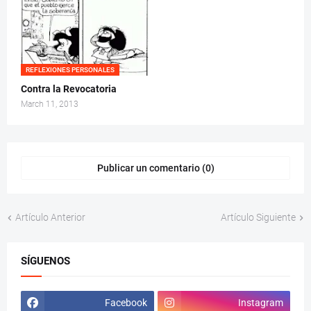
REFLEXIONES PERSONALES
Contra la Revocatoria
March 11, 2013
Publicar un comentario (0)
Artículo Anterior
Artículo Siguiente
SÍGUENOS
Facebook
Instagram