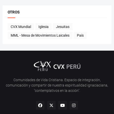
OTROS
CVX Mundial
Iglesia
Jesuitas
MML - Mesa de Movimientos Laicales
País
Comunidades de Vida Cristiana. Espacio de integración,
comunicación y compartir de nuestra espiritualidad ignaciaciana,
"contemplativos en la acción".