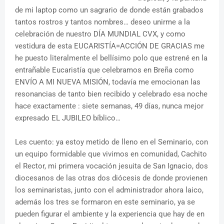
de mi laptop como un sagrario de donde están grabados
tantos rostros y tantos nombres… deseo unirme a la
celebración de nuestro DÍA MUNDIAL CVX, y como
vestidura de esta EUCARISTÍA=ACCIÓN DE GRACIAS me
he puesto literalmente el bellísimo polo que estrené en la
entrañable Eucaristía que celebramos en Breña como
ENVÍO A MI NUEVA MISIÓN, todavía me emocionan las
resonancias de tanto bien recibido y celebrado esa noche
hace exactamente : siete semanas, 49 días, nunca mejor
expresado EL JUBILEO bíblico…
Les cuento: ya estoy metido de lleno en el Seminario, con
un equipo formidable que vivimos en comunidad, Cachito
el Rector, mi primera vocación jesuita de San Ignacio, dos
diocesanos de las otras dos diócesis de donde provienen
los seminaristas, junto con el administrador ahora laico,
además los tres se formaron en este seminario, ya se
pueden figurar el ambiente y la experiencia que hay de en