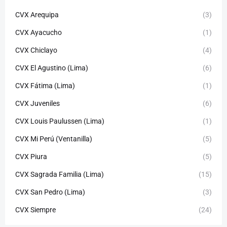
CVX Arequipa
(3)
CVX Ayacucho
(1)
CVX Chiclayo
(4)
CVX El Agustino (Lima)
(6)
CVX Fátima (Lima)
(1)
CVX Juveniles
(6)
CVX Louis Paulussen (Lima)
(1)
CVX Mi Perú (Ventanilla)
(5)
CVX Piura
(5)
CVX Sagrada Familia (Lima)
(15)
CVX San Pedro (Lima)
(3)
CVX Siempre
(24)