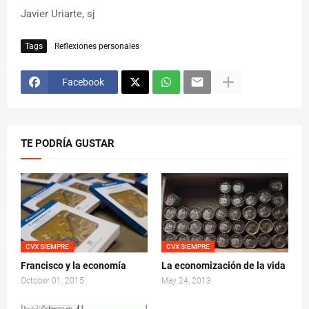
Javier Uriarte, sj
Tags
Reflexiones personales
Facebook
TE PODRÍA GUSTAR
CVX SIEMPRE
CVX SIEMPRE
Francisco y la economía
La economización de la vida
October 01, 2015
May 24, 2013