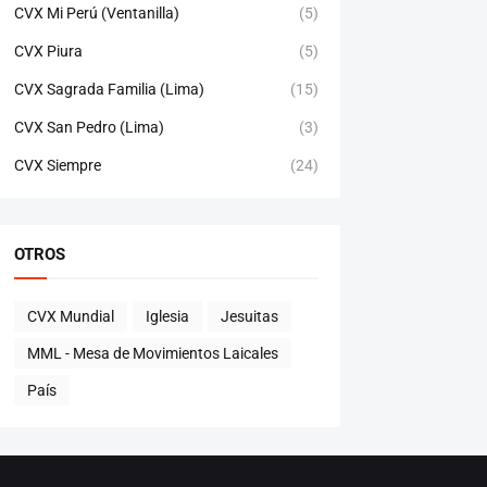
CVX Mi Perú (Ventanilla)
(5)
CVX Piura
(5)
CVX Sagrada Familia (Lima)
(15)
CVX San Pedro (Lima)
(3)
CVX Siempre
(24)
OTROS
CVX Mundial
Iglesia
Jesuitas
MML - Mesa de Movimientos Laicales
País