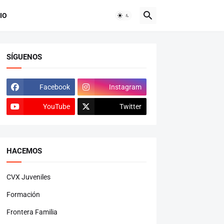
IO
SÍGUENOS
Facebook
Instagram
YouTube
Twitter
HACEMOS
CVX Juveniles
Formación
Frontera Familia