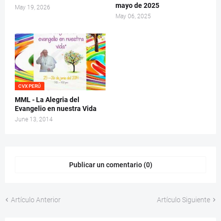
mayo de 2025
May 19, 2026
May 06, 2025
CVX PERÚ
MML - La Alegria del
Evangelio en nuestra Vida
June 13, 2014
Publicar un comentario (0)
Artículo Anterior
Artículo Siguiente