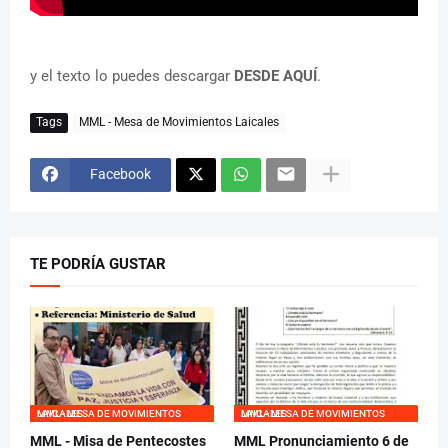
y el texto lo puedes descargar
DESDE AQUÍ
.
Tags
MML - Mesa de Movimientos Laicales
Facebook
TE PODRÍA GUSTAR
MML - MESA DE MOVIMIENTOS LAICALES
MML - MESA DE MOVIMIENTOS LAICALES
MML - Misa de Pentecostes
MML Pronunciamiento 6 de