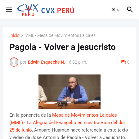
Inicio
MML - Mesa de Movimientos Laicales
Pagola - Volver a jesucristo
por
Edwin Esqueche N.
-
6:52 p. m.
0
En la ponencia de la
Mesa de Movimientos Laicales
(MML)
-
La Alegria del Evangelio en nuestra Vida del día
25 de junio
, Amparo Huaman hace referencia a este texto
y video de José Antonio de Págola - Volver a Jesucristo.