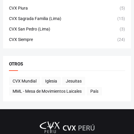
CVX Piura
(5)
CVX Sagrada Familia (Lima)
(15)
CVX San Pedro (Lima)
(3)
CVX Siempre
(24)
OTROS
CVX Mundial
Iglesia
Jesuitas
MML - Mesa de Movimientos Laicales
País