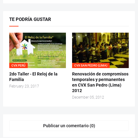
TE PODRÍA GUSTAR
CVX PERÚ
CVX SAN PEDRO (LIMA)
2do Taller - El Reloj de la
Renovación de compromisos
Familia
temporales y permanentes
en CVX San Pedro (Lima)
February 23, 2017
2012
December 05, 2012
Publicar un comentario (0)