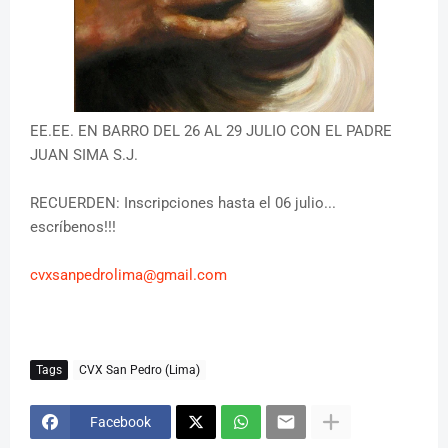
EE.EE. EN BARRO DEL 26 AL 29 JULIO CON EL PADRE
JUAN SIMA S.J.
RECUERDEN: Inscripciones hasta el 06 julio...
escríbenos!!!
cvxsanpedrolima@gmail.com
Tags
CVX San Pedro (Lima)
Facebook