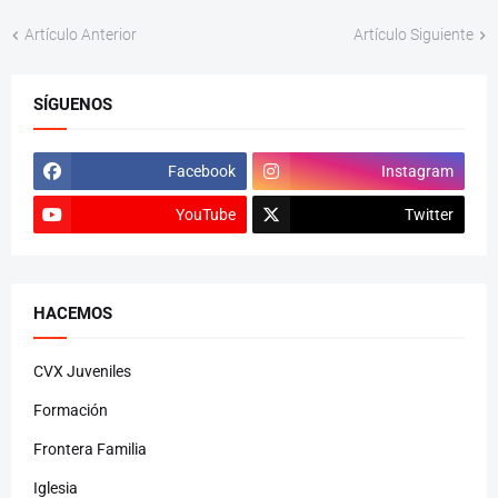
Artículo Anterior
Artículo Siguiente
SÍGUENOS
Facebook
Instagram
YouTube
Twitter
HACEMOS
CVX Juveniles
Formación
Frontera Familia
Iglesia