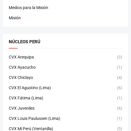
Medios para la Misión
Misión
NÚCLEOS PERÚ
CVX Arequipa
(3)
CVX Ayacucho
(1)
CVX Chiclayo
(4)
CVX El Agustino (Lima)
(6)
CVX Fátima (Lima)
(1)
CVX Juveniles
(6)
CVX Louis Paulussen (Lima)
(1)
CVX Mi Perú (Ventanilla)
(5)