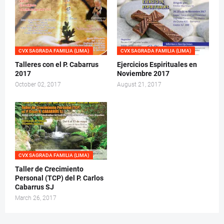
CVX SAGRADA FAMILIA (LIMA)
CVX SAGRADA FAMILIA (LIMA)
Talleres con el P. Cabarrus
Ejercicios Espirituales en
2017
Noviembre 2017
October 02, 2017
August 21, 2017
CVX SAGRADA FAMILIA (LIMA)
Taller de Crecimiento
Personal (TCP) del P. Carlos
Cabarrus SJ
March 26, 2017