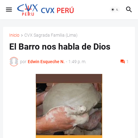
Inicio
CVX Sagrada Familia (Lima)
El Barro nos habla de Dios
por
Edwin Esqueche N.
-
1:49 p. m.
1