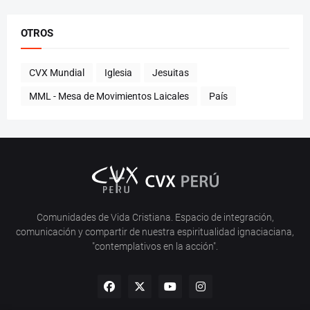
OTROS
CVX Mundial
Iglesia
Jesuitas
MML - Mesa de Movimientos Laicales
País
Comunidades de Vida Cristiana. Espacio de integración,
comunicación y compartir de nuestra espiritualidad ignaciaciana,
"contemplativos en la acción".