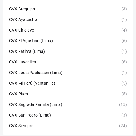
CVX Arequipa
(3)
CVX Ayacucho
(1)
CVX Chiclayo
(4)
CVX El Agustino (Lima)
(6)
CVX Fátima (Lima)
(1)
CVX Juveniles
(6)
CVX Louis Paulussen (Lima)
(1)
CVX Mi Perú (Ventanilla)
(5)
CVX Piura
(5)
CVX Sagrada Familia (Lima)
(15)
CVX San Pedro (Lima)
(3)
CVX Siempre
(24)