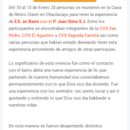
Del 10 al 13 de Enero 23 personas se reunieron en la Casa
de Retiro Claret en Chaclacayo para tener la experiencia
de
E.E. en Barro
con el
P. Juan Sima S.J.
Entre los
participantes se encontraban integrantes de la
CVX San
Pedro
,
CVX El Agustino
y
CVX Sagrada Familia
así como
varias personas que habían estado deseando tener esta
experiencia proveniente de amigos de otras parroquias.
Lo significativo de esta vivencia fue cómo el contacto
con el barro abría una nueva experiencia de fe, que
partiendo de nuestra humanidad nos conectábamos
permanentemente con lo que Dios nos iba diciendo. Fue
una experiencia con los sentidos: ver, sentir, tocar y así ir
gustando y sintiendo lo que Dios nos iba hablando a
nuestras vidas.
De esta manera se fueron despertando distintos