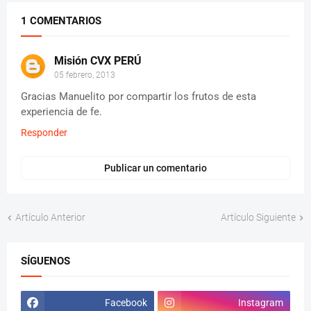
1 COMENTARIOS
Misión CVX PERÚ
05 febrero, 2013
Gracias Manuelito por compartir los frutos de esta
experiencia de fe.
Responder
Publicar un comentario
Artículo Anterior
Artículo Siguiente
SÍGUENOS
Facebook
Instagram