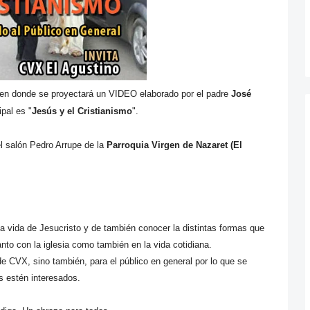
 en donde se proyectará un VIDEO elaborado por el padre
José
pal es "
Jesús y el Cristianismo
".
l salón Pedro Arrupe de la
Parroquia Virgen de Nazaret (El
 vida de Jesucristo y de también conocer la distintas formas que
nto con la iglesia como también en la vida cotidiana.
e CVX, sino también, para el público en general por lo que se
s estén interesados.