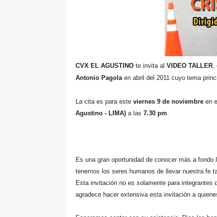
CVX EL AGUSTINO
te invita al
VIDEO TALLER
,
Antonio Pagola
en abril del 2011 cuyo tema princi
La cita es para este
viernes 9 de noviembre
en e
Agustino - LIMA)
a las
7.30 pm
.
Es una gran oportunidad de conocer más a fondo la
tenemos los seres humanos de llevar nuestra fe ta
Esta invitación no es solamente para integrantes d
agradece hacer extensiva esta invitación a quiene