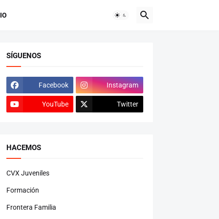
IO
SÍGUENOS
Facebook
Instagram
YouTube
Twitter
HACEMOS
CVX Juveniles
Formación
Frontera Familia