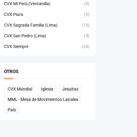
CVX Mi Perú (Ventanilla)
(5)
CVX Piura
(5)
CVX Sagrada Familia (Lima)
(15)
CVX San Pedro (Lima)
(3)
CVX Siempre
(24)
OTROS
CVX Mundial
Iglesia
Jesuitas
MML - Mesa de Movimientos Laicales
País