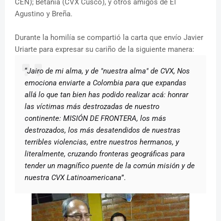
CEN); Betania (CVX Cusco), y otros amigos de El
Agustino y Breña.
Durante la homilía se compartió la carta que envío Javier
Uriarte para expresar su cariño de la siguiente manera:
“
Jairo de mi alma, y de "nuestra alma" de CVX, Nos
emociona enviarte a Colombia para que expandas
allá lo que tan bien has podido realizar acá: honrar
las víctimas más destrozadas de nuestro
continente: MISIÓN DE FRONTERA, los más
destrozados, los más desatendidos de nuestras
terribles violencias, entre nuestros hermanos, y
literalmente, cruzando fronteras geográficas para
tender un magnífico puente de la común misión y de
nuestra CVX Latinoamericana
”.