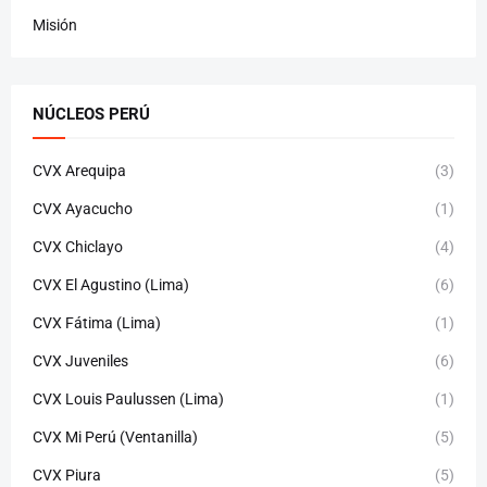
Misión
NÚCLEOS PERÚ
CVX Arequipa
(3)
CVX Ayacucho
(1)
CVX Chiclayo
(4)
CVX El Agustino (Lima)
(6)
CVX Fátima (Lima)
(1)
CVX Juveniles
(6)
CVX Louis Paulussen (Lima)
(1)
CVX Mi Perú (Ventanilla)
(5)
CVX Piura
(5)