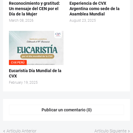
Reconocimiento y gratitud:
Experiencia de CVX
Un mensaje del CEN por el
Argentina como sede de la
Día de la Mujer
Asamblea Mundial
March 08, 2026
August 23, 2025
CVX PERÚ
Eucaristía Día Mundial de la
CVX
February 19, 2025
Publicar un comentario (0)
Artículo Anterior
Artículo Siguiente