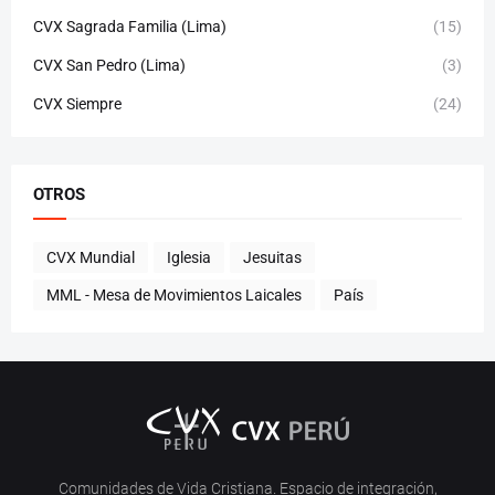
CVX Sagrada Familia (Lima)
(15)
CVX San Pedro (Lima)
(3)
CVX Siempre
(24)
OTROS
CVX Mundial
Iglesia
Jesuitas
MML - Mesa de Movimientos Laicales
País
Comunidades de Vida Cristiana. Espacio de integración,