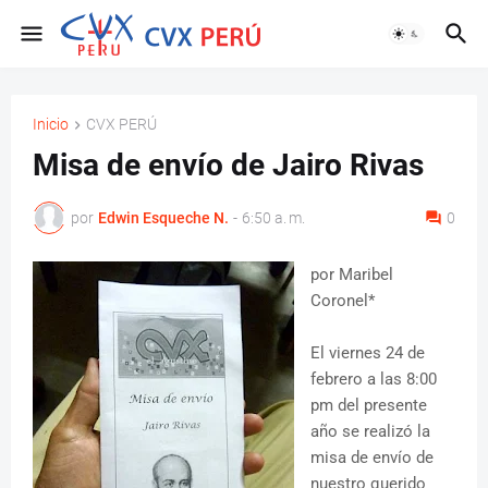
Inicio
CVX PERÚ
Misa de envío de Jairo Rivas
por
Edwin Esqueche N.
-
6:50 a. m.
0
por Maribel
Coronel*
El viernes 24 de
febrero a las 8:00
pm del presente
año se realizó la
misa de envío de
nuestro querido