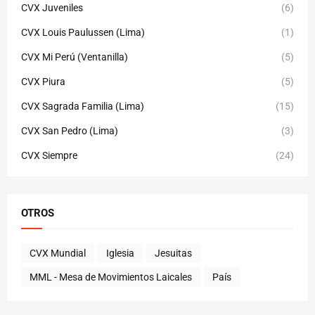
CVX Juveniles
(6)
CVX Louis Paulussen (Lima)
(1)
CVX Mi Perú (Ventanilla)
(5)
CVX Piura
(5)
CVX Sagrada Familia (Lima)
(15)
CVX San Pedro (Lima)
(3)
CVX Siempre
(24)
OTROS
CVX Mundial
Iglesia
Jesuitas
MML - Mesa de Movimientos Laicales
País