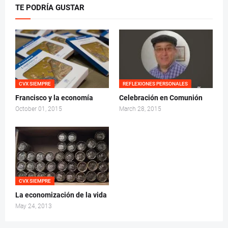
TE PODRÍA GUSTAR
CVX SIEMPRE
REFLEXIONES PERSONALES
Francisco y la economía
Celebración en Comunión
October 01, 2015
March 28, 2015
CVX SIEMPRE
La economización de la vida
May 24, 2013