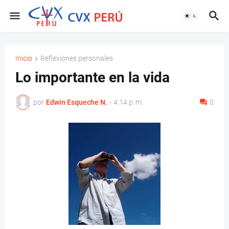
Inicio
Reflexiones personales
Lo importante en la vida
por
Edwin Esqueche N.
-
4:14 p. m.
0