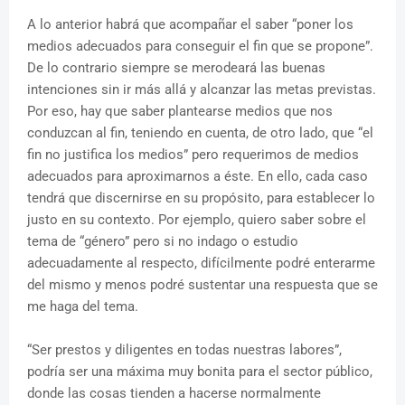
A lo anterior habrá que acompañar el saber “poner los
medios adecuados para conseguir el fin que se propone”.
De lo contrario siempre se merodeará las buenas
intenciones sin ir más allá y alcanzar las metas previstas.
Por eso, hay que saber plantearse medios que nos
conduzcan al fin, teniendo en cuenta, de otro lado, que “el
fin no justifica los medios” pero requerimos de medios
adecuados para aproximarnos a éste. En ello, cada caso
tendrá que discernirse en su propósito, para establecer lo
justo en su contexto. Por ejemplo, quiero saber sobre el
tema de “género” pero si no indago o estudio
adecuadamente al respecto, difícilmente podré enterarme
del mismo y menos podré sustentar una respuesta que se
me haga del tema.
“Ser prestos y diligentes en todas nuestras labores”,
podría ser una máxima muy bonita para el sector público,
donde las cosas tienden a hacerse normalmente