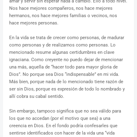
amar y servir sin esperar nada a cambio. Ello a todo nivel.
Nos hace mejores compañeros, nos hace mejores
hermanos, nos hace mejores familias o vecinos, nos
hace mejores personas.
En la vida se trata de crecer como personas, de madurar
como personas y de realizarnos como personas. Lo
mencionado resume algunas certidumbres en clave
ignaciana. Como creyente no puedo dejar de mencionar
una más, aquella de “hacer todo para mayor gloria de
Dios”. No porque sea Dios “indispensable” en mi vida.
Más bien, porque nada de lo mencionado tiene razón de
ser sin Dios, porque es expresión de todo lo nombrado y
allí cobra su cabal sentido.
Sin embargo, tampoco significa que no sea válido para
los que no accedan (por el motivo que sea) a una
creencia en Dios. En el fondo podría confesarles que
sentirse identificados con hacer de la vida una “vida