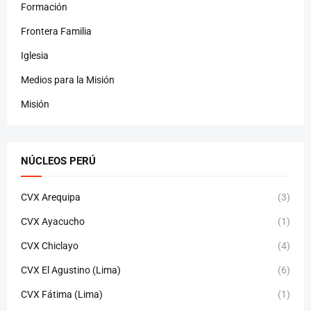
Formación
Frontera Familia
Iglesia
Medios para la Misión
Misión
NÚCLEOS PERÚ
CVX Arequipa
(3)
CVX Ayacucho
(1)
CVX Chiclayo
(4)
CVX El Agustino (Lima)
(6)
CVX Fátima (Lima)
(1)