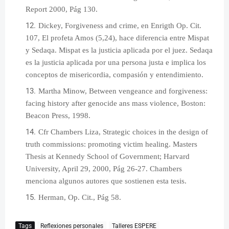
Report 2000, Pág 130.
Dickey, Forgiveness and crime, en Enrigth Op.
Cit.
107, El profeta Amos (5,24), hace diferencia entre Mispat
y Sedaqa. Mispat es la justicia aplicada por el juez. Sedaqa
es la justicia aplicada por una persona justa e implica los
conceptos de misericordia, compasión y entendimiento.
Martha Minow, Between vengeance and forgiveness:
facing history after genocide ans mass violence, Boston:
Beacon Press, 1998.
Cfr Chambers Liza, Strategic choices in the design of
truth commissions: promoting victim healing. Masters
Thesis at Kennedy School of Government; Harvard
University, April 29, 2000, Pág 26-27. Chambers
menciona algunos autores que sostienen esta tesis.
Herman, Op. Cit., Pág 58.
Tags
Reflexiones personales
Talleres ESPERE