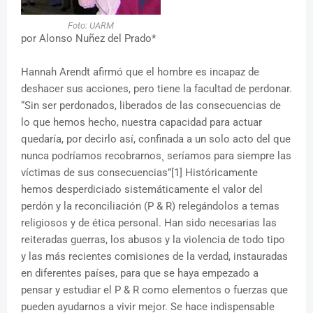
Foto: UARM
por Alonso Nuñez del Prado*
Hannah Arendt afirmó que el hombre es incapaz de
deshacer sus acciones, pero tiene la facultad de perdonar.
“Sin ser perdonados, liberados de las consecuencias de
lo que hemos hecho, nuestra capacidad para actuar
quedaría, por decirlo así, confinada a un solo acto del que
nunca podríamos recobrarnos¸ seríamos para siempre las
víctimas de sus consecuencias”[1] Históricamente
hemos desperdiciado sistemáticamente el valor del
perdón y la reconciliación (P & R) relegándolos a temas
religiosos y de ética personal. Han sido necesarias las
reiteradas guerras, los abusos y la violencia de todo tipo
y las más recientes comisiones de la verdad, instauradas
en diferentes países, para que se haya empezado a
pensar y estudiar el P & R como elementos o fuerzas que
pueden ayudarnos a vivir mejor. Se hace indispensable