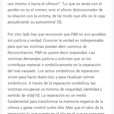
uno mismo o hacia el ofensor”. “Lo que se anula con el
perdón no es el crimen, sino el efecto distorsionador de
la relación con la víctima, de tal modo que ello no le siga
perjudicando su autoestima” [9].
Por otro lado hay que reconocer que P&R no son posibles
sin justicia y verdad. Conocer la verdad es indispensable
para que las víctimas puedan abrir caminos de
Reconciliación. P&R no quiere decir impunidad. Las
víctimas demandan justicia y solicitan que se les
contribuya material o simbólicamente en la reparación
del mal causado. Los actos simbólicos de reparación
sirven para hacer duelo-luto y para ritualizar cierres
simbólicos. A través de la reparación simbólica, las
víctimas recuperan un mínimo de seguridad, identidad y
sentido de vida[10]. La reparación es un medio
fundamental para transformar la memoria negativa de la
ofensa y ganar control sobre ella. Más que el valor de la
reparación lo que cuenta es el rito en el que se consagra.