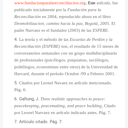
www.fundacionparalareconciliacion.org
. Este
artículo, fue
publicado inicialmente por la
Fundación para la
Reconciliación
en 2004, reproducido ahora en el libro
Desmobilizacion, camino hacia la paz, Bogotá, 2005.
El
padre Narvaez es el fundador (2003) de las
ESPERE
.
La teoría y el método de las
Escuelas de Perdón y la
Reconciliación (ESPERE)
son, el resultado de 15 meses de
conversatorios semanales con un grupo multidisciplinario
de profesionales (psicólogos, psiquiatras, sociólogos,
politólogos, economistas entre otros) de la Universidad de
Harvard, durante el período Octubre /99 a Febrero 2001.
Citados por Leonel Navaez en artículo mencionado.
Pág. 6.
Galtung, J.
Three realistic approaches to peace:
peacekeeping, peacemaking, and peace building,
Citado
por Leonel Narvaez en artículo indicado antes. Pág. 7.
Artículo citado. Pág. 7.