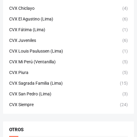
CVX Chiclayo
(4)
CVX El Agustino (Lima)
(6)
CVX Fátima (Lima)
(1)
CVX Juveniles
(6)
CVX Louis Paulussen (Lima)
(1)
CVX Mi Perú (Ventanilla)
(5)
CVX Piura
(5)
CVX Sagrada Familia (Lima)
(15)
CVX San Pedro (Lima)
(3)
CVX Siempre
(24)
OTROS