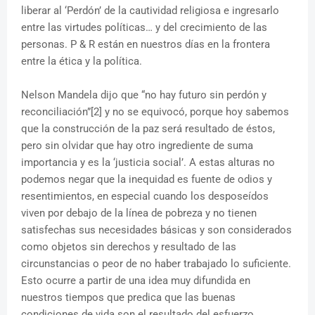
liberar al ‘Perdón’ de la cautividad religiosa e ingresarlo
entre las virtudes políticas… y del crecimiento de las
personas. P & R están en nuestros días en la frontera
entre la ética y la política.
Nelson Mandela dijo que “no hay futuro sin perdón y
reconciliación”[2] y no se equivocó, porque hoy sabemos
que la construcción de la paz será resultado de éstos,
pero sin olvidar que hay otro ingrediente de suma
importancia y es la ‘justicia social’. A estas alturas no
podemos negar que la inequidad es fuente de odios y
resentimientos, en especial cuando los desposeídos
viven por debajo de la línea de pobreza y no tienen
satisfechas sus necesidades básicas y son considerados
como objetos sin derechos y resultado de las
circunstancias o peor de no haber trabajado lo suficiente.
Esto ocurre a partir de una idea muy difundida en
nuestros tiempos que predica que las buenas
condiciones de vida son el resultado del esfuerzo,