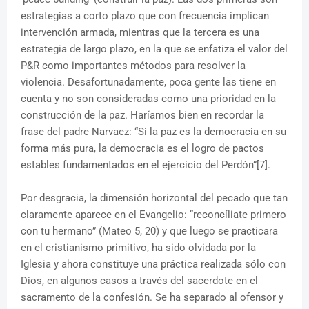
estrategias a corto plazo que con frecuencia implican
intervención armada, mientras que la tercera es una
estrategia de largo plazo, en la que se enfatiza el valor del
P&R como importantes métodos para resolver la
violencia. Desafortunadamente, poca gente las tiene en
cuenta y no son consideradas como una prioridad en la
construcción de la paz. Haríamos bien en recordar la
frase del padre Narvaez: “Si la paz es la democracia en su
forma más pura, la democracia es el logro de pactos
estables fundamentados en el ejercicio del Perdón”[7].
Por desgracia, la dimensión horizontal del pecado que tan
claramente aparece en el Evangelio: “reconcíliate primero
con tu hermano” (Mateo 5, 20) y que luego se practicara
en el cristianismo primitivo, ha sido olvidada por la
Iglesia y ahora constituye una práctica realizada sólo con
Dios, en algunos casos a través del sacerdote en el
sacramento de la confesión. Se ha separado al ofensor y