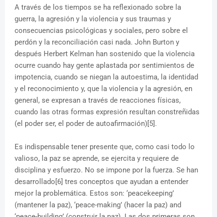
A través de los tiempos se ha reflexionado sobre la
guerra, la agresión y la violencia y sus traumas y
consecuencias psicológicas y sociales, pero sobre el
perdón y la reconciliación casi nada. John Burton y
después Herbert Kelman han sostenido que la violencia
ocurre cuando hay gente aplastada por sentimientos de
impotencia, cuando se niegan la autoestima, la identidad
y el reconocimiento y, que la violencia y la agresión, en
general, se expresan a través de reacciones físicas,
cuando las otras formas expresión resultan constreñidas
(el poder ser, el poder de autoafirmación)[5].
Es indispensable tener presente que, como casi todo lo
valioso, la paz se aprende, se ejercita y requiere de
disciplina y esfuerzo. No se impone por la fuerza. Se han
desarrollado[6] tres conceptos que ayudan a entender
mejor la problemática. Estos son: ‘peacekeeping’
(mantener la paz), ‘peace-making’ (hacer la paz) and
‘peace-building’ (construir la paz). Las dos primeras son