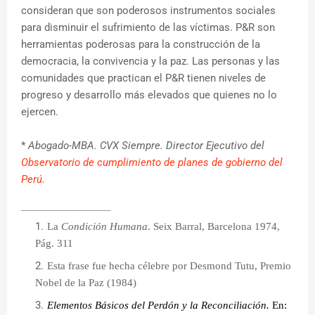
consideran que son poderosos instrumentos sociales
para disminuir el sufrimiento de las víctimas. P&R son
herramientas poderosas para la construcción de la
democracia, la convivencia y la paz. Las personas y las
comunidades que practican el P&R tienen niveles de
progreso y desarrollo más elevados que quienes no lo
ejercen.
*
Abogado-MBA. CVX Siempre. Director Ejecutivo del
Observatorio de cumplimiento de planes de gobierno del
Perú
.
La
Condición Humana
. Seix Barral, Barcelona 1974,
Pág. 311
Esta frase fue hecha célebre por Desmond Tutu, Premio
Nobel de la Paz (1984)
Elementos Básicos del Perdón y la Reconciliación.
En: