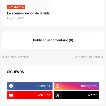
CVX SIEMPRE
La economización de la vida
May 24, 2013
Publicar un comentario (0)
Artículo Anterior
Artículo Siguiente
SÍGUENOS
Facebook
Instagram
YouTube
Twitter