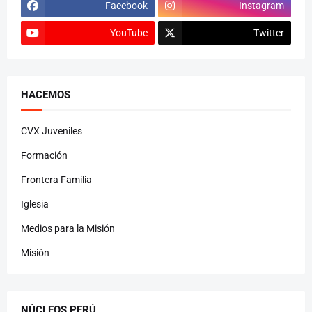
Facebook
Instagram
YouTube
Twitter
HACEMOS
CVX Juveniles
Formación
Frontera Familia
Iglesia
Medios para la Misión
Misión
NÚCLEOS PERÚ