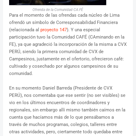
Ofrenda de la Comunidad CA.FÉ
Para el momento de las ofrendas c
ada núcleo de Lima
ofrendó un símbolo de Corresponsabilidad Financiera
(relacionada al
proyecto 147
). Y una especial
participación tuvo la Comunidad CAFÉ (CAminando en la
FE), ya que agradeció la incorporación de la misma a CVX
PERÚ, siendo la primera comunidad de CVX de
Campesinos, justamente en el ofertorio, ofrecieron café:
cultivado y cosechado por algunos campesinos de su
comunidad.
En su momento Daniel Barreda (Presidente de CVX
PERÚ), nos comentaba que ese sentir (no ser visibles) se
vio en los últimos encuentros de coordinadores y
regionales, sin embargo allí mismo también caímos en la
cuenta que hacíamos más de lo que pensábamos a
través de muchos programas, colegios, talleres entre
otras actividades, pero, ciertamente todo quedaba entre