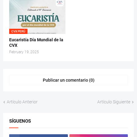
CVX PERÚ
Eucaristía Día Mundial de la
CVX
February 19, 2025
Publicar un comentario (0)
Artículo Anterior
Artículo Siguiente
SÍGUENOS