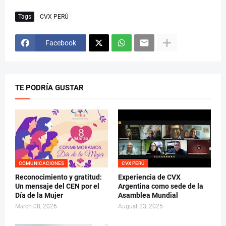
Tags
CVX PERÚ
Facebook
TE PODRÍA GUSTAR
COMUNICACIONES
CVX PERÚ
Reconocimiento y gratitud:
Experiencia de CVX
Un mensaje del CEN por el
Argentina como sede de la
Día de la Mujer
Asamblea Mundial
March 08, 2026
August 23, 2025