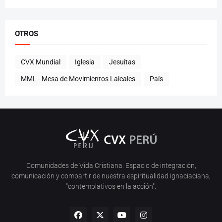
OTROS
CVX Mundial
Iglesia
Jesuitas
MML - Mesa de Movimientos Laicales
País
Comunidades de Vida Cristiana. Espacio de integración,
comunicación y compartir de nuestra espiritualidad ignaciaciana,
"contemplativos en la acción".