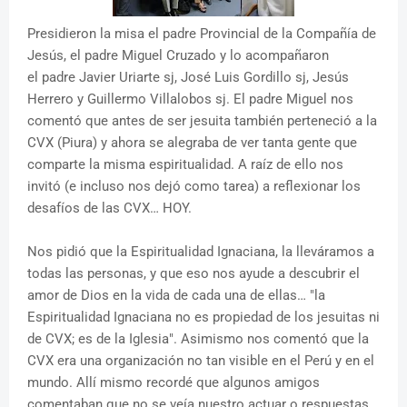
Presidieron la misa el padre Provincial de la Compañía de
Jesús,
el padre Miguel Cruzado y lo acompañaron
el padre Javier Uriarte sj, José Luis Gordillo sj, Jesús
Herrero y Guillermo Villalobos sj. El padre Miguel nos
comentó que antes de ser jesuita también perteneció a la
CVX (Piura) y ahora se alegraba de ver tanta gente que
comparte la misma espiritualidad. A raíz de ello nos
invitó (e incluso nos dejó como tarea) a reflexionar los
desafíos de las CVX… HOY.
Nos pidió que la Espiritualidad Ignaciana, la lleváramos a
todas las personas, y que eso nos ayude a descubrir el
amor de Dios en la vida de cada una de ellas… "la
Espiritualidad Ignaciana no es propiedad de los jesuitas ni
de CVX; es de la Iglesia". Asimismo nos comentó que la
CVX era una organización no tan visible en el Perú y en el
mundo. Allí mismo recordé que algunos a
migos
comentaban que no se veía nuestro actuar o respuestas